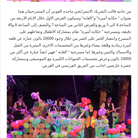
من جانبه قالت الشريك الاسترايجي ماجده العوني أن المسرحيتان هما
بعنوان ” حكاية أميرة” و”الغابة” وسيكون العرض الاول خلال الايام الاربعة من
الساعة 4 الى 5 وربع والعرض الثاني من الساعة 7 والنصف إلى الساعة 8 و45
دقيقة، ومسرحية ” حكاية أميرة” تقام بمشاركة الاطفال وتفاعلهم على
المسرح وانتصار الخير على الشر من خلال وجود 20000 بالون عبارة عن قلعة
كبيرة رمادية وقلعة بيضاء وغيرها من المجسمات الاخرى المثيرة من الفيل
والاسماك والتنين وغيرها. اما مسرحية ” الغابة ” فهي ايضاً عبارة عن أكثر من
20000 بالون وعرض مجسمات الحيوانات الكبيرة مع الموسيقى وبمشاركة
عشرة عارضين اجانب من الفريق الفرنسي في العرض.