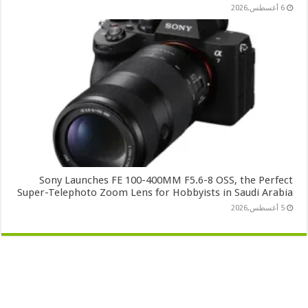
6 أغسطس,2026
Sony Launches FE 100-400MM F5.6-8 OSS, the Perfect
Super-Telephoto Zoom Lens for Hobbyists in Saudi Arabia
5 أغسطس,2026