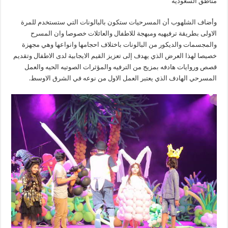
مناطق السعودية
وأضاف الشلهوب أن المسرحيات ستكون بالبالونات التي ستستخدم للمرة
الاولى بطريقة ترفيهيه ومبهجة للاطفال والعائلات خصوصا وان المسرح
والمجسمات والديكور من البالونات باختلاف احجامها وانواعها وهي مجهزة
خصيصا لهذا العرض الذي يهدف إلى تعزيز القيم الايجابية لدى الاطفال وتقديم
قصص وروايات هادفه بمزيج من الترفيه والمؤثرات الصوتيه الحيه والعمل
المسرحي الهادف الذي يعتبر العمل الاول من نوعه في الشرق الاوسط.