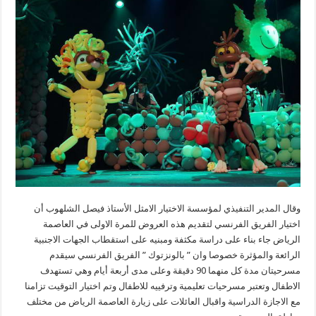
وقال المدير التنفيذي لمؤسسة الاختيار الامثل الأستاذ فيصل الشلهوب أن
اختيار الفريق الفرنسي لتقديم هذه العروض للمرة الاولى في العاصمة
الرياض جاء بناء على دراسة مكثفة ومبنيه على استقطاب الجهات الاجنبية
الرائعة والمؤثرة خصوصا وان ” بالونزتوك ” الفريق الفرنسي سيقدم
مسرحيتان مدة كل منهما 90 دقيقة وعلى مدى أربعة أيام وهي تستهدف
الاطفال وتعتبر مسرحيات تعليمية وترفييه للاطفال وتم اختيار التوقيت تزامنا
مع الاجازة الدراسية واقبال العائلات على زيارة العاصمة الرياض من مختلف