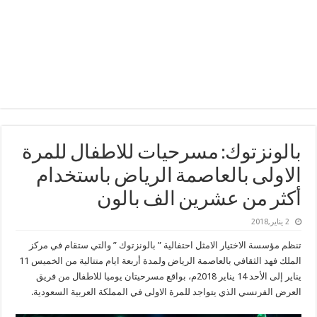
بالونزتوك: مسرحيات للاطفال للمرة
الاولى بالعاصمة الرياض باستخدام
أكثر من عشرين الف بالون
2 يناير,2018
تنظم مؤسسة الاختيار الامثل احتفالية ” بالونزتوك ” والتي ستقام في مركز
الملك فهد الثقافي بالعاصمة الرياض ولمدة أربعة ايام متتالية من الخميس 11
يناير إلى الأحد 14 يناير 2018م، بواقع مسرحيتان يوميا للاطفال من فريق
العرض الفرنسي الذي يتواجد للمرة الاولى في المملكة العربية السعودية.