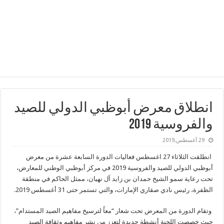
انطلاق معرض أبوظبي الدولي للصيد
والفروسية 2019
29 أغسطس,2019
انطلقت الثلاثاء 27 اغسطس فعاليات الدورة السابعة عشرة من معرض
أبوظبي الدولي للصيد والفروسية 2019 في مركز أبوظبي الوطني للمعارض،
تحت رعاية سمو الشيخ حمدان بن زايد آل نهيان، ممثل الحاكم في منطقة
الظفرة، رئيس نادي صقاري الإمارات، والتي تستمر حتى 31 أغسطس 2019.
وتقام الدورة من المعرض تحت شعار “معاً لترسيخ مفاهيم الصيد المستدام”،
حيث خصصت اللجنة أنشطة جديدة لتعزز من نشر مفاهيم وثقافة الصيد