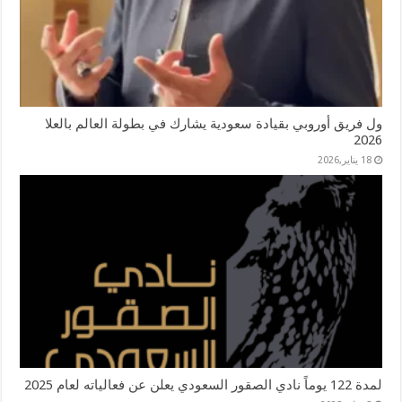
ول فريق أوروبي بقيادة سعودية يشارك في بطولة العالم بالعلا
2026
18 يناير,2026
لمدة 122 يوماً نادي الصقور السعودي يعلن عن فعالياته لعام 2025