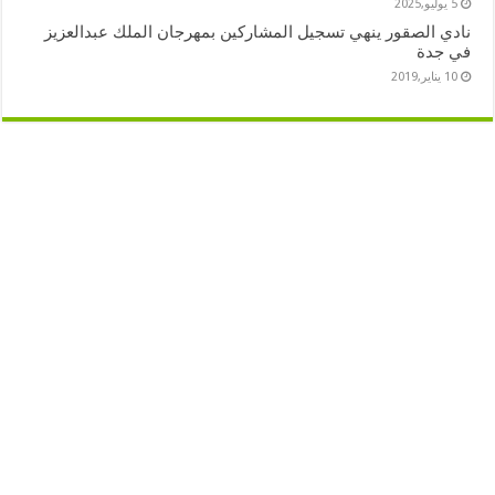
5 يوليو,2025
نادي الصقور ينهي تسجيل المشاركين بمهرجان الملك عبدالعزيز
في جدة
10 يناير,2019