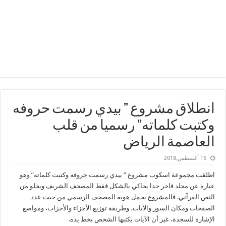
انطلاق مشروع ” بيدي رسمت حروفه
وكتبت كلماته” رسميا من قلب
العاصمة الرياض
16 أغسطس,2018
اطلقت مجموعة اسكوب مشروع ” بيدي رسمت حروفه وكتبت كلماته” وهو
عبارة عن مجلد فاخر جدا يحاكي بالشكل فقط المصحف الشريف ويخلو من
النص القرآني. فالمشروع يحمل هوية المصحف الرسمي من حيث عدد
الصفحات ومكان السور والآيات، وطريقة توزيع الأجزاء والأحزاب، ومواضع
الإشارة للسجدة، غير أن الآيات يكتبها الشخص بخط يده.