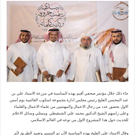
جاء ذلك خلال مؤتمر صحفي أقيم بهذه المناسبة في مزرعة الاستاذ علي بن
عبد المحسن الفليج رئيس مجلس ادارة مجموعة اسكوب العالمية يوم أمس
الاول بحضور عدد من رجال الاعمال والمهتمين من علماء الاعمال والعلماء
وعلى راسهم الشيخ الدكتور محمد علي الشنقيطي وممثلي وسائل الاعلام
للحديث حول هذا المشروع الاول من نوعه في العالم الاسلامي.
وقال الاستاذ علي الفليج بهذه المناسبة الآن تم التيسير وتعبيد الطريق لأي