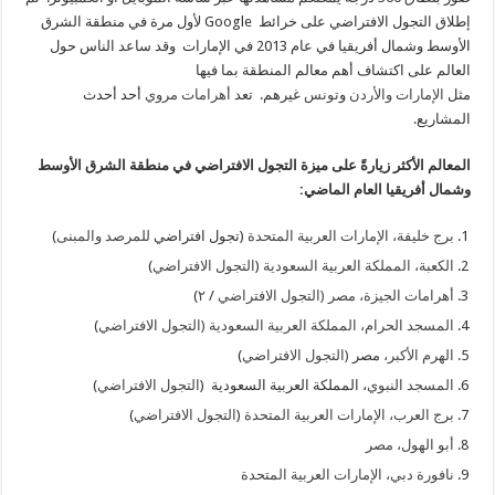
إطلاق التجول الافتراضي على خرائط Google لأول مرة في منطقة الشرق
الأوسط وشمال أفريقيا في عام 2013 في الإمارات وقد ساعد الناس حول
العالم على اكتشاف أهم معالم المنطقة بما فيها
مثل
الإمارات
والأردن
و
تونس
غيرهم. تعد
أهرامات مروي
أحد أحدث
المشاريع.
المعالم الأكثر زيارةً على ميزة التجول الافتراضي في منطقة الشرق الأوسط
وشمال أفريقيا العام الماضي:
برج خليفة، الإمارات العربية المتحدة
(تجول افتراضي
للمرصد
والمبنى
)
الكعبة، المملكة العربية السعودية
(
التجول الافتراضي
)
أهرامات الجيزة، مصر
(التجول الافتراضي
/
٢
)
المسجد الحرام، المملكة العربية السعودية
(التجول الافتراضي
)
الهرم الأكبر،
مصر
(التجول الافتراضي
)
المسجد النبوي
، المملكة العربية السعودية (
التجول الافتراضي
)
برج العرب، الإمارات العربية المتحدة
(
التجول الافتراضي
)
أبو الهول، مصر
نافورة دبي، الإمارات العربية المتحدة