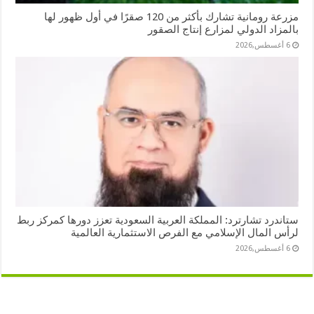
مزرعة رومانية تشارك بأكثر من 120 صقرًا في أول ظهور لها
بالمزاد الدولي لمزارع إنتاج الصقور
6 أغسطس,2026
ستاندرد تشارترد: المملكة العربية السعودية تعزز دورها كمركز ربط
لرأس المال الإسلامي مع الفرص الاستثمارية العالمية
6 أغسطس,2026