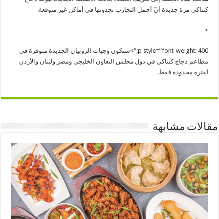
كنتاكي مرة جديدة أنّ أجمل التجارب تجدونها في أماكن غير متوقعة.
<
p style=”font-weight: 400;”>ستكون وجبات الروبيان الجديدة متوفرة في
مطاعم دجاج كنتاكي في دول مجلس التعاون الخليجي ومصر ولبنان والأردن
لفترة محدودة فقط.
مقالات مشابهة