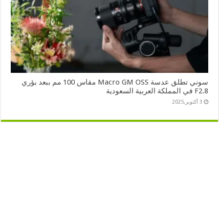
سوني تطلق عدسة Macro GM OSS مقاس 100 مم ببعد بؤري
F2.8 في المملكة العربية السعودية
3 أكتوبر,2025