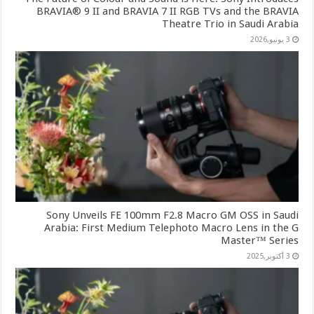
BRAVIA® 9 II and BRAVIA 7 II RGB TVs and the BRAVIA
Theatre Trio in Saudi Arabia
3 يونيو,2026
Sony Unveils FE 100mm F2.8 Macro GM OSS in Saudi
Arabia: First Medium Telephoto Macro Lens in the G
Master™ Series
3 أكتوبر,2025