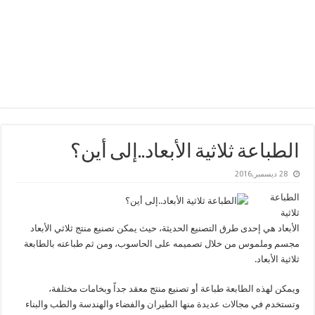
الطباعة ثلاثية الأبعاد..إلى أين؟
28 ديسمبر,2016
الطباعة
ثلاثية
الأبعاد هي إحدى طرق التصنيع الحديثة، حيث يمكن تصنيع منتج ثلاثي اﻷبعاد
مجسم وملموس من خلال تصميمه على الحاسوب، ومن ثم طباعته بالطابعة
ثلاثية اﻷبعاد.
ويمكن لهذه الطابعة طباعة أو تصنيع منتج معقد جداً وبخامات مختلفة،
وتستخدم في مجالات عديدة منها الطيران والفضاء والهندسة والطب والبناء