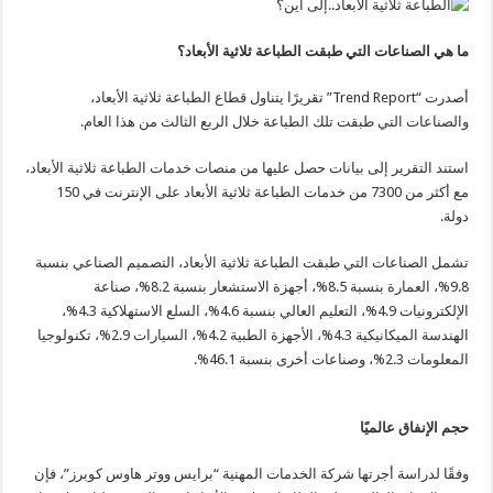
ما هي الصناعات التي طبقت الطباعة ثلاثية الأبعاد؟
أصدرت “Trend Report” تقريرًا يتناول قطاع الطباعة ثلاثية الأبعاد،
والصناعات التي طبقت تلك الطباعة خلال الربع الثالث من هذا العام.
استند التقرير إلى بيانات حصل عليها من منصات خدمات الطباعة ثلاثية الأبعاد،
مع أكثر من 7300 من خدمات الطباعة ثلاثية الأبعاد على الإنترنت في 150
دولة.
تشمل الصناعات التي طبقت الطباعة ثلاثية الأبعاد، التصميم الصناعي بنسبة
9.8%، العمارة بنسبة 8.5%، أجهزة الاستشعار بنسبة 8.2%، صناعة
الإلكترونيات 4.9%، التعليم العالي بنسبة 4.6%، السلع الاستهلاكية 4.3%،
الهندسة الميكانيكية 4.3%، الأجهزة الطبية 4.2%، السيارات 2.9%، تكنولوجيا
المعلومات 2.3%، وصناعات أخرى بنسبة 46.1%.
حجم الإنفاق عالميًا
وفقًا لدراسة أجرتها شركة الخدمات المهنية “برايس ووتر هاوس كوبرز”، فإن