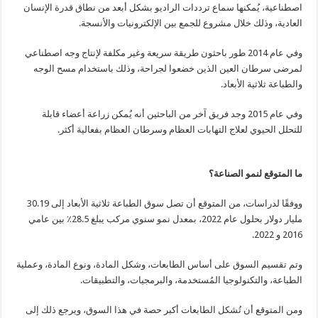
اصطناعية، يُمكنها سماع ترددات الراديو بشكل أبعد من نطاق قدرة الإنسان
العادية، وذلك خلال مشروع للجمع بين الإلكترونيات والأنسجة.
وفي عام 2014 طور باحثون طريقة سريعة وغير مكلفة لإنتاج وجه اصطناعي
لمرضى سرطان العين الذين خضعوا لجراحة، وذلك باستخدام مسح الوجه
والطباعة ثلاثية الأبعاد.
وفي عام 2015 وجد فريق آخر من الباحثين أنه يُمكن زراعة أعضاء قابلة
للتحلل الحيوي لعلاج التهابات العظام وسرطان العظام بفعالية أكثر.
ما المتوقع لنمو الصناعة؟
ووفقًا لدراسات، من المتوقع أن تصل سوق الطباعة ثلاثية الأبعاد إلى 30.19
مليار دولار بحلول عام 2022، بمعدل نمو سنوي مركب يبلغ 28.5٪ بين عامي
2016 و 2022.
وتم تقسيم السوق على أساس الطابعات، وشكل المادة، ونوع المادة، وعملية
الطباعة، والتكنولوجيا المُستخدمة، والبرمجيات، والتطبيقات.
ومن المتوقع أن تُشكل الطابعات أكبر حصة في هذا السوق، ويرجع ذلك إلى