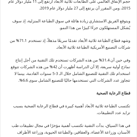
حجم الإنفاق العالمي على الطابعات ثلاثية الأبعاد ارتفع إلى 11 مليار دولار عام
2015، ومن المقرر أن يرتفع إلى 27 مليار دولار عام 2019.
ويتوقع الفريق الاستشاري زيادة هائلة في سوق الطباعة المنزلية، إذ سوف
يُشكل المستهلكون جزءًا كبيرًا من هذا النمو.
وشهد قطاع الطباعة ثلاثية الأبعاد تقدمًا سريعًا مذهلاً، إذ تستخدم 71.1% من
شركات التصنيع الأمريكية الطباعة ثلاثية الأبعاد.
وفي حين أن 31.4% من هذه الشركات تستخدم تلك التقنية من أجل إنتاج
نماذج أولية سريعة، إلا أن الدراسة أظهرت أن 42% من هذه الشركات تتوقع
استخدام تلك التقنية للتصنيع الشامل خلال الـ 3-5 سنوات القادمة، بينما لا
تتجاوز عدد الشركات التي تستخدمها حاليًا للتصنيع الشامل سوى 6.6%.
قطاع الرعاية الصحية
تكتسب الطباعة ثلاثية الأبعاد أهمية كبيرة في قطاع الرعاية الصحية بسبب
تزايد عدد التطبيقات.
في هذا السياق، بدأت التقنية تكتسب أهمية مؤخرًا في مجال تطبيقات طب
الأسنان، وزراعة الأعضاء، والعقاقير، والطباعة الحيوية، وزراعة الأطراف