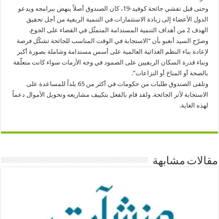
وحتى قبل تفشي جائحة كوفيد-19، كان الصندوق أصلاً ينهض ببرامجه ويدعو
الدول الأعضاء إلى زيادة الاستثمارات في التنمية الريفية من أجل تحقيق
الهدف 2 من أهداف التنمية المستدامة المتمثّل في القضاء على الجوع.
وصرّح السيد أنغبو بأن “الاستجابة في الوقت المناسب للجائحة تشكّل فرصة
لإعادة بناء النظم الغذائية العالمية على أسس مستدامة وشاملة بصورة أكبر
وبناء قدرة السكان الريفيين على الصمود في وجه الأزمات سواء كانت متعلّقة
بالصحة أو المناخ أو النزاعات”.
وتلقى الصندوق طلبات من حكومات في أكثر من 65 بلداً للمساعدة على
الاستجابة لأثر الجائحة. ولقد قام بالفعل بتكييف مشاريعه وتحويل الأموال دعماً
لهذه الغاية.
مقالات مشابهة