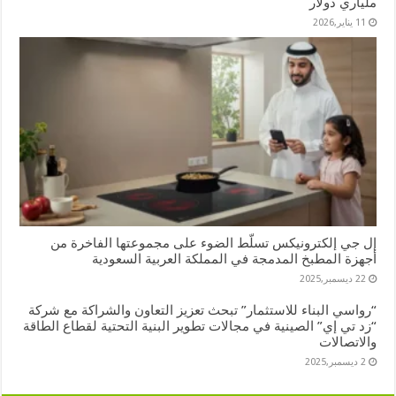
ملياري دولار
11 يناير,2026
إل جي إلكترونيكس تسلّط الضوء على مجموعتها الفاخرة من
أجهزة المطبخ المدمجة في المملكة العربية السعودية
22 ديسمبر,2025
“رواسي البناء للاستثمار” تبحث تعزيز التعاون والشراكة مع شركة
“زد تي إي” الصينية في مجالات تطوير البنية التحتية لقطاع الطاقة
والاتصالات
2 ديسمبر,2025