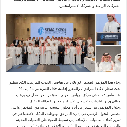
الشركات الراعية والشركاء الاستراتيجيين.
وجاء هذا المؤتمر الصحفي للإعلان عن تفاصيل الحدث المرتقب الذي ينطلق
تحت شعار “ذكاء المرافق”، والمقرر إقامته خلال الفترة من 24 إلى 26
أغسطس 2025 في مركز الرياض الدولي للمؤتمرات والمعارض، برعاية
معالي وزير البلديات والإسكان الأستاذ ماجد بن عبدالله الحقيل.
وخلال المؤتمر، تم استعراض أبرز محاور النسخة الثانية من المؤتمر، والتي
تتضمن التحول الرقمي في إدارة المرافق، وتوظيف الذكاء الاصطناعي في
تعزيز كفاءة العمليات، بالإضافة إلى تسليط الضوء على التقنيات الحديثة
والتجارب الدولية في هذا المجال. كما تم الإعلان عن قائمة أبرز الجهات