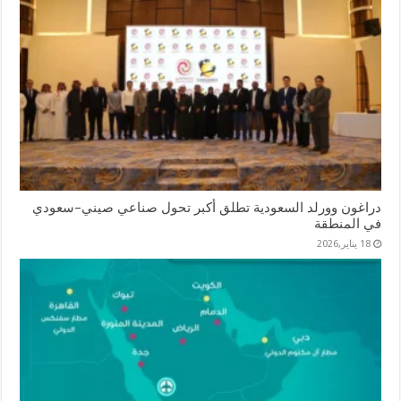
دراغون وورلد السعودية تطلق أكبر تحول صناعي صيني–سعودي
في المنطقة
18 يناير,2026