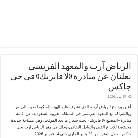
الرياض آرت والمعهد الفرنسي
يعلنان عن مبادرة «لا فابريك» في حي
جاكس
19 يناير,2026
أعلن برنامج الرياض آرت، الذي تشرف عليه الهيئة الملكية لمدينة الرياض،
وبالشراكة مع المعهد الفرنسي في المملكة العربية السعودية، عن إقامة
مبادرة «المصنع /لا فابريك» تحت شعار: ما بعد المؤقت، وهي مساحة جديدة
مخصّصة للإبداع الفني والتبادل الثقافي، وذلك في مقر الرياض آرت بحي
جاكس، خلال الفترة من 22 يناير الجاري حتى 14 فبراير 2026.