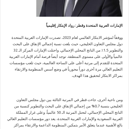
الإمارات العربية المتحدة وقطر:
رواد الإبتكار
إقليمياً
ووفقاً لمؤشر الابتكار العالمي لعام 2023، تصدرت الإمارات العربية المتحدة
دول مجلس التعاون الخليجي، حيث بلغت نسبة إجمالي الإنفاق على البحث
والتطوير 1.5٪ من الناتج المحلي الإجمالي. واحتلت الإمارات المركز الـ 32
عالمياً والأولى على مستوى المنطقة. توجد أيضاً فرصة أمام الإمارات العربية
المتحدة للتقدم إلى مرتبة أعلى على الساحة العالمية، حيث تلعب مؤسسات
التعليم العالي مرة أخرى دوراً محورياً في وضع أسس المنظومة والارتقاء
بمراكز الابتكار لتحقيق هذا الهدف.
ومن ناحية أخرى، جاءت قطر في المرتبة الثالثة بين دول مجلس التعاون
الخليجي بنسبة 0.7% من إجمالي الإنفاق على البحث والتطوير كنسبة من
الناتج المحلي الإجمالي، لتحتل المرتبة الـ 50 عالمياً. وعلى غرار المملكة
العربية السعودية والإمارات العربية المتحدة، يعد دور مؤسسات التعليم العالي
بالغ الأهمية عندما يتعلق الأمر بتمكين المنظومة الداعمة والارتقاء بمراكز