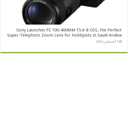
Sony Launches FE 100-400MM F5.6-8 OSS, the Perfect
Super-Telephoto Zoom Lens for Hobbyists in Saudi Arabia
5 أغسطس,2026