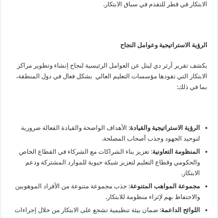
الابتكار في قطر للتقدم في سباق الابتكار.
الرؤية الاستراتيجية وعوامل النجاح
يكشف تقرير آرثر دي ليتل عن العوامل الرئيسية لنجاح إنشاء وتطوير مراكز
الابتكار التي تقودها مؤسسات التعليم العالي بشكل فعال في دول المنطقة،
بما في ذلك:
الرؤية الاستراتيجية والقيادة
: الأهداف الواضحة والقيادة الفعالة ضرورية
لتوحيد الجهود وجذب أصحاب المصلحة.
المنظومة
التعاونية
: تعزيز بناء الشراكات مع الشركاء في القطاع الخاص
والحكومي وقطاع التعليم لتعزيز شبكة حيوية للموارد المشتركة ودعم
الابتكار.
مجموعة المواهب المتنوعة
: جذب مجموعة متنوعة من الأفراد الموهوبين
والاحتفاظ بهم لإثراء منظومة للابتكار.
اللوائح الداعمة
: ضمان بيئة تنظيمية تشجع على الابتكار من خلال إجراءات