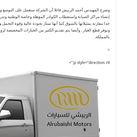
وصرح المهندس أحمد الربيش قائلا أن الشركة ستعمل على التوسع وفت
إنشاء مراكز الصيانة واستقطاب الكوادر المؤهلة وخاصة الوطنية وتدر
جدا مقارنة بمثيلاتها بالسوق كما أنها تمتاز بجودة عالية وقوة التحمل
وتوفر قطع الغيار . وأيضا يتم تقديم الكثير من الخيارات المخصصة لرو
بالمملكة.
<
p style=”direction: rtl;”>