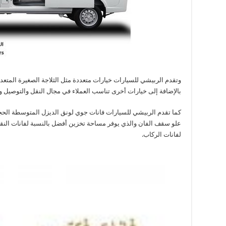
وتقدم الربيشي للسيارات خيارات متعددة مثل الثلاجة الصغيرة المتعدد
بالإضافة إلى خيارات أخرى تناسب العملاء في مجال النقل والتوصيل
كما تقدم الربيشي للسيارات فانات جوي لونق الديزل المتوسطة الحجم
علو سقف الفان والذي يوفر مساحة تخزين أفضل بالنسبة لفانات النقل
لفانات الركاب.