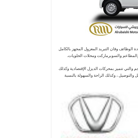
ة الوظائف وفان التبريد المعزول المجهز بالكامل
 والمطاعم والسوبرماركت ومحلات الحلويات.
 والتي تتميز بمحركات الديزل الإقتصادية وكذلك
 والتوصيل ، وكذلك الراحة والسهولة بالنسبة