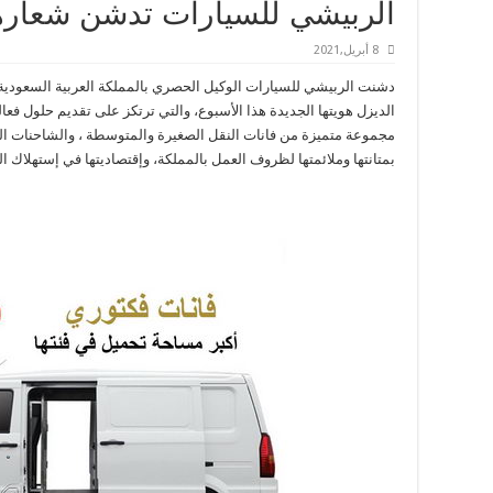
الربيشي للسيارات تدشن شعارها
8 أبريل,2021
دشنت الربيشي للسيارات الوكيل الحصري بالمملكة العربية السعودية 
الديزل هويتها الجديدة هذا الأسبوع، والتي ترتكز على تقديم حلول فعا
مجموعة متميزة من فانات النقل الصغيرة والمتوسطة ، والشاحنات الصغ
بمتانتها وملائمتها لظروف العمل بالمملكة، وإقتصاديتها في إستهلاك ال