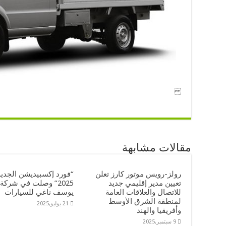
مقالات مشابهة
رولز-رويس موتور كارز تعلن
“فورد إكسبيديشن الجديدة
تعيين مدير إقليمي جديد
2025” وصلت في شركة
للاتصال والعلاقات العامة
يوسف ناغي للسيارات
لمنطقة الشرق الأوسط
21 يوليو,2025
وأفريقيا والهند
9 سبتمبر,2025