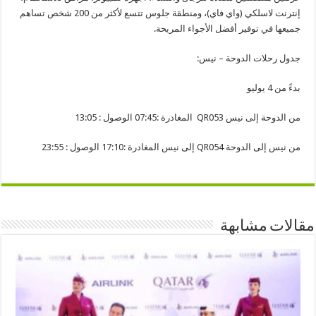
إنترنت لاسلكي (واي فاي)، ومنطقة جلوس تتسع لأكثر من 200 شخص تساهم
جميعها في توفير أفضل الأجواء المريحة.
جدول رحلات الدوحة – نيس:
بدءً من 4 يوليو
من الدوحة إلى نيس QR053 المغادرة :07:45 الوصول : 13:05
من نيس إلى الدوحة QR054 إلى نيس المغادرة :17:10 الوصول : 23:55
مقالات مشابهة