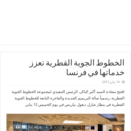
الخطوط الجوية القطرية تعزز
خدماتها في فرنسا
14 يناير,2017
افتتح سعادة السيد أكبر الباكر، الرئيس التنفيذي لمجموعة الخطوط الجوية
القطرية، رسمياً صالة البريميم الجديدة والفاخرة التابعة للخطوط الجوية
القطرية في مطار شارل ديغول بباريس في يوم الخميس 12 يناير.