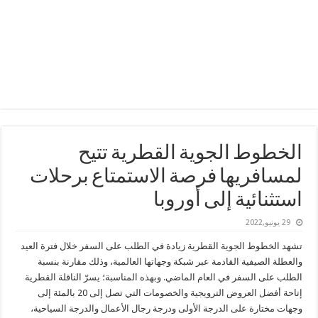
الخطوط الجوية القطرية تتيح
لمسافريها فرصة الاستمتاع برحلات
استثنائية إلى أوروبا
29 يونيو,2022
تشهد الخطوط الجوية القطرية زيادة في الطلب على السفر خلال فترة العيد
والعطلة الصيفية القادمة عبر شبكة وجهاتها العالمية، وذلك مقارنة بنسبة
الطلب على السفر في العام الماضي. وبهذه المناسبة؛ يسرّ الناقلة القطرية
إتاحة أفضل العروض الترويجية والخصومات التي تصل إلى 20 بالمئة إلى
وجهات مختارة على الدرجة الأولى ودرجة رجال الأعمال والدرجة السياحية،