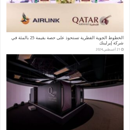
الخطوط الجوية القطرية تستحوذ على حصة بقيمة 25 بالمئة في
شركة إيرلينك
21 أغسطس,2024