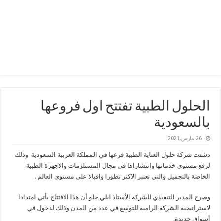
الحلول الطبية تفتتح اول فروعها
بالسعودية
26 مارس,2021
دشنت شركة حلول العناية الطبية فرعها في المملكة العربية السعودية وذلك
لرفع مستوى خدماتها وانتشاراها في مجال المستلزمات والاجهزة الطبية
الخاصة بالتجميل والتي تعتبر الاكثر تطورا واقبالا على مستوى العالم .
وصرح المدير التنفيذي للشركة الأستاذ ايلي حلو أن هذا الافتتاح يأتي امتدادا
لاستراتيجية الشركة الرامية للتوسع في عدد من المدن وذلك لدخول في
أسواق جديدة.