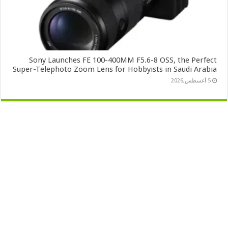
Sony Launches FE 100-400MM F5.6-8 OSS, the Perfect
Super-Telephoto Zoom Lens for Hobbyists in Saudi Arabia
5 أغسطس,2026