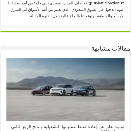
p style=”direction: rtl;”>وأضاف المدير التنفيذي ايلي حلو : من أهم انجازاتنا
اليوم الدخول في السوق السعودي، الذي يعتبر من أهم الأسواق في الشرق
الأوسط والمنطقة ، وتوقعاتنا بالنجاح عالية خلال الفترة المقبلة.
مقالات مشابهة
لوسِد تعلن عن إعادة ضبط عملياتها التشغيلية ونتائج الربع الثاني