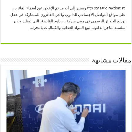
p style=”direction: rtl;”>
ونشير إلى أنه قد تم الإعلان عن أسماء الفائزين
على مواقع التواصل الاجتماعي للدانوب ودُعي الفائزون للمشاركة في حفل
توزيع الجوائز الرسمي في مبنى شركة بن داود القابضة، التي تمتلك وتدير
سلسلة متاجر الدانوب لبيع المواد الغذائية والكماليات بالتجزئة.
مقالات مشابهة