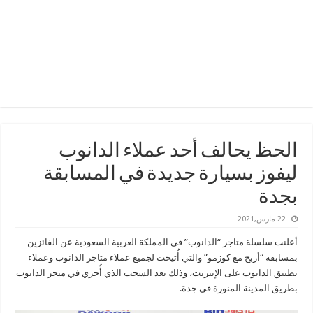
الحظ يحالف أحد عملاء الدانوب
ليفوز بسيارة جديدة في المسابقة
بجدة
22 مارس,2021
أعلنت سلسلة متاجر “الدانوب” في المملكة العربية السعودية عن الفائزين
بمسابقة “أربح مع كوزمو” والتي أُتيحت لجميع عملاء متاجر الدانوب وعملاء
تطبيق الدانوب على الإنترنت، وذلك بعد السحب الذي أُجري في متجر الدانوب
بطريق المدينة المنورة في جدة.