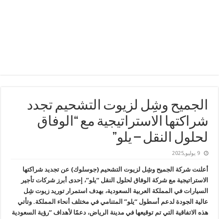
الجميح وشِل لزيوت التشحيم تجدد
شراكتها الاستراتيجية مع “الوفاق
لحلول النقل – يلو”
9 يوليو,2025
أعلنت شركة الجميح وشِل لزيوت التشحيم (جوسلوك) عن تجديد شراكتها
الاستراتيجية مع شركة الوفاق لحلول النقل “يلو”، إحدى أبرز شركات تأجير
السيارات في المملكة العربية السعودية، بهدف استمرار توريد زيوت شِل
عالية الجودة لدعم أسطول “يلو” المتنامي في مختلف أنحاء المملكة. وتأتي
هذه الاتفاقية التي تم توقيعها في مدينة الرياض، دعمًا لأهداف “رؤية السعودية