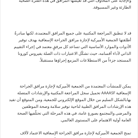
والإجابة على المخاوف التي قد تعيشها المرافق في هذه الفترة الصحية
الطارئة وغير المسبوقة.
قد لا تنطبق المراجعة المكتبية على جميع المرافق المعتمدة، لكنها مبادرةٌ
أطلقتها الجمعية الأميركية لإجازة مرافق الجراحة الإسعافية بهدف توفير
الأدوات والموارد الأساسية التي تساعد كل مرفقٍ معتمد في إجراء التقييم
الذاتي لأداء أقسامه، حيث تشكّل الاعتبارات ذات الصلة بفيروس كورونا
المستجد جزءاً من الاستطلاعات المزمع إجراؤها مستقبلاً.
يمكن للمنشآت المعتمدة من الجمعية الأميركية لإجازة مرافق الجراحة
الإسعافية
AAAASF
تحميل سجل المراجعة المكتبية والإرشادات المتصلة
بهابالشكل السليم من خلال الموقع الإلكتروني للجمعية. ومن المتوقع أن تفيد
هذه الإرشادات المرافق الطبية لناحية توفير سلامة وصحة الموظفين
والمرضى والمجتمع بصورةٍ عامة، في هذه المرحلة التي تحتلّفيها الصحة
العامة أولية الاهتمام على المستوى العالمي.
تمنح الجمعية الأميركية لإجازة مرافق الجراحة الإسعافية الاعتماد لآلاف