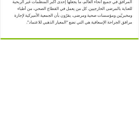
المرافق في جميع أنحاء العالم، ما يجعلها إحدى أكبر المنظمات غير الربحية
للعناية بالمرضى الخارجيين. كل من يعمل في القطاع الصحي، من أطباء
ومخبريّين ومؤسسات صحية ومرضى، يقرّون بأن الجمعية الأميركية لإجازة
مرافق الجراحة الإسعافية هي التي تضع “المعيار الذهبي للاعتماد”.