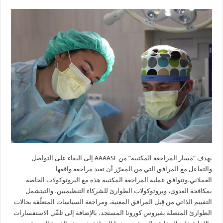
يهدف “مسار المراجعة المكتبية” من
AAAASF
إلى البقاء على التواصل
والتفاعل مع المرافق التي من المقرّر أن تعيد مراجعة واقعها
العملاني،وتتوافق عملية المراجعة المكتبية هذه مع البروتوكولات الخاصة
بمكافحة العدوى، وبروتوكولات الطوارئ للشركاء التنظيميين، والتيتشمل
التقييم الذاتي من قِبل المرافق المعنية، ومراجعة السياسات المتعلّقة بحالات
الطوارئ المتصلة بفيروس كورونا المستجد، بالإضافة إلى تلقّي الاستفسارات