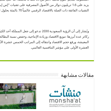
يزيد على 1.6 تريليون دولار من الأصول المصرفية على تقنيات “إس إيه بي”. ومن المتوقع،
التقنيات الفائقة ذات الصلة بالاقتصاد الرقمي عالمياً 70 بالمئة بحلول العام 2020.
ويُشار إلى أن الرؤية السعودية 2030 تدعو إلى ج
ركائز عدة أبرزها: تنويع الاقتصاد وزيادة الإنتاجية، وخفض نسبة البطا
المعيشة، ورفع حجم الاقتصاد وانتقاله إلى المراتب الخمس عشرة الأول
العشرة الأولى على مؤشر التنافسية العالمي.
مقالات مشابهة