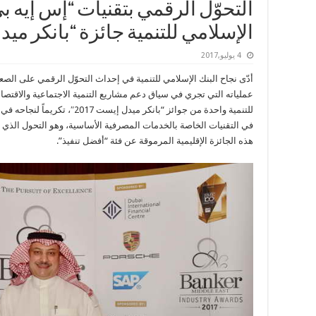
التحوّل الرقمي بتقنيات “إس إيه ب
الإسلامي للتنمية جائزة “بانكر مي
4 يوليو,2017
أدّى نجاح البنك الإسلامي للتنمية في إحداث التحوّل الرقمي على ال
عملياته التي تجري في سياق دعم مشاريع التنمية الاجتماعية والاقتصادية
للتنمية واحدة من جوائز “بانكر ميد
في التقنيات الخاصة بالخدمات المصرفية الأساسية، وهو التحول الذي تمّ
هذه الجائزة الإقليمية المرموقة عن فئة “أفضل تنفيذ”.