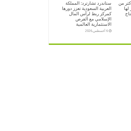
كثر من
ستاندرد تشارترد: المملكة
 لها
العربية السعودية تعزز دورها
تاج
كمركز ربط لرأس المال
الإسلامي مع الفرص
الاستثمارية العالمية
6 أغسطس,2026