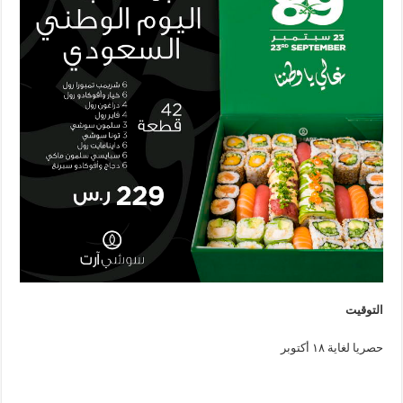
التوقيت
حصريا لغاية ١٨ أكتوبر