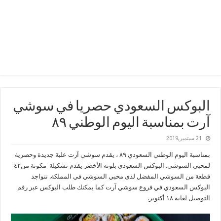
البوكس السعودي حصريا في سوشي
آرت بمناسبة اليوم الوطني ٨٩
21 سبتمبر,2019
بمناسبة اليوم الوطني السعودي ٨٩ ، يقدم سوشي آرت علبة جديدة وحصرية
لمحبي السوشي. البوكس السعودي بلونه الأخضر يقدم تشكيلة مكونة من٤٢
قطعة من السوشي المفضل لدى محبي السوشي في المملكة. تتواجد
البوكس السعودي في فروع سوشي آرت كما يمكنك طلب البوكس عبر رقم
التوصيل لغاية ١٨ أكتوبر.