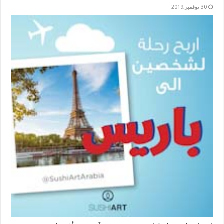
30 نوفمبر,2019