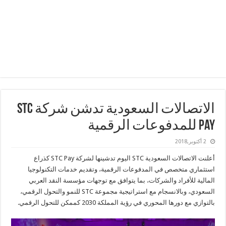
الاتصالات السعودية تدشن شركة STC
Pay للمدفوعات الرقمية
2 أكتوبر,2018
أعلنت الاتصالات السعودية STC اليوم تدشينها لشركة STC Pay كذراع
استثماري متخصص في المدفوعات الرقمية، وتقديم خدمات التكنولوجيا
المالية للأفراد والشركات، بما يتوافق مع توجهات مؤسسة النقد العربي
السعودي، وبالانسجام مع استراتيجية مجموعة STC للنمو والتحول الرقمي،
بالتوازي مع دورها المحوري في رؤية المملكة 2030 كممكن للتحول الرقمي.