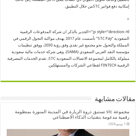
إمكانية دفع فواتير STCمن خلال التطبيق.
<
p style=”direction: rtl;”>الجدير بالذكر ان شركة المدفوعات الرقمية
السعودية “STC Pay” تأسست عام 2017 بهدف مواكبة التحول الرقمي في
المملكة والتحول نحو مجتمع غير نقدي وفق رؤية 2030، ووفق تنظيمات
مؤسسة النقد العربي السعودي (SAMA)، وهي شركة خدمات مالية سعودية
مملوكة بالكامل لمجموعة الاتصالات السعودية STC، تقدم الخدمات المصرفية
الرقمية FINTECH لقطاعي الشركات والمستهلكين.
مقالات مشابهة
مجموعة stc تستبق ذروة الزيارة في المدينة المنورة بمنظومة
رقمية مدعومة بتقنيات الذكاء الاصطناعي
1 يونيو,2026