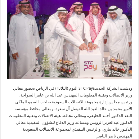
ودشنت الشركة الجديدةSTC Pay اليوم (الثلاثاء) في الرياض بحضور معالي
وزير الاتصالات وتقنية المعلومات المهندس عبد الله بن عامر السواحة،
ورئيس مجلس إدارة مجموعة الاتصالات السعودية صاحب السمو الملكي
الأمير محمد بن خالد العبد الله الفيصل آل سعود، ومعالي محافظ مؤسسة
النقد الدكتور أحمد الخليفي، ومعالي محافظ هيئة الاتصالات وتقنية المعلومات
الدكتور عبدالعزيز الرويس ومساعد وزير الدفاع للشؤون التنفيذية معالي
الدكتور خالد بياري، والرئيس التنفيذي لمجموعة الاتصالات السعودية
المهندس ناصر الناصر.