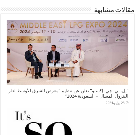
مقالات مشابهة
“إل. بي. جي. إكسبو” تعلن عن تنظيم “معرض الشرق الأوسط لغاز
البترول المسال – السعودية 2024”
23 يوليو,2024