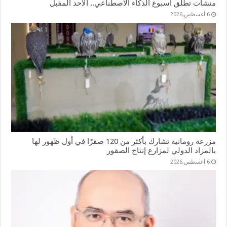
منشآت تطلق أسبوع الذكاء الاصطناعي.. الأحد المقبل
6 أغسطس,2026
مزرعة رومانية تشارك بأكثر من 120 صقرًا في أول ظهور لها
بالمزاد الدولي لمزارع إنتاج الصقور
6 أغسطس,2026