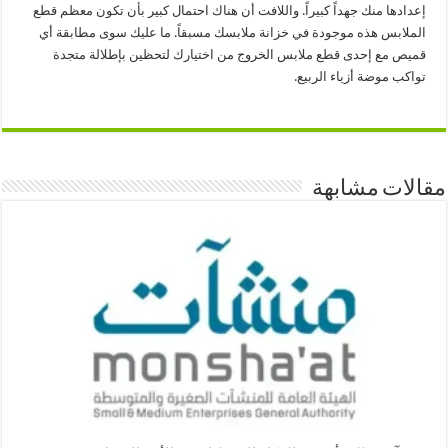
إعدادها منك جهداً كبيراً. واللافت أن هناك احتمال كبير بأن تكون معظم قطع
الملابس هذه موجودة في خزانة ملابسك مسبقاً. ما عليك سوى مطابقة أي
قميص مع إحدى قطع ملابس الخروج من اختيارك لتحظين بإطلالة متجدة
تواكب موضة أزياء الربيع.
مقالات مشابهة