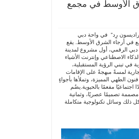
شرق الأوسط في مجمع
اديسون رِد” في واحة دبي
ع في أرجاء الشرق الأوسط.
يقع
دبي الرقمي، أول مشروع لمدينة
كاء الاصطناعي وإنترنت الأشياء
ية في تبني الرؤية المستقبلية،
ارية لمسةً مبهجةً على الإقامات
 فنون الطهي المميزة، وتملأها بأجواءٍ
تماعيًا مفعمًا بالحيوية.
يضُم
صممة تصميمًا عصريًا، وثمانية
كل ذلك وسائل تكنولوجية متكاملة