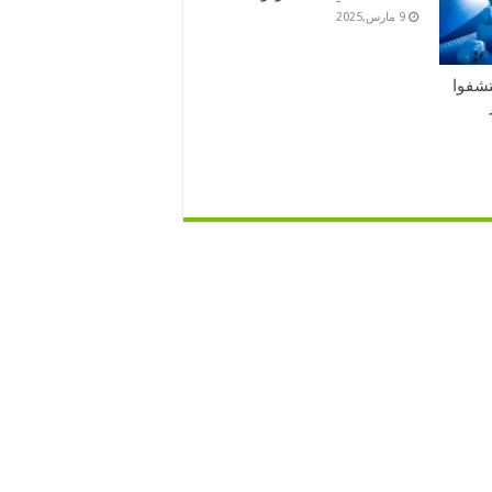
9 مارس,2025
تشفوا