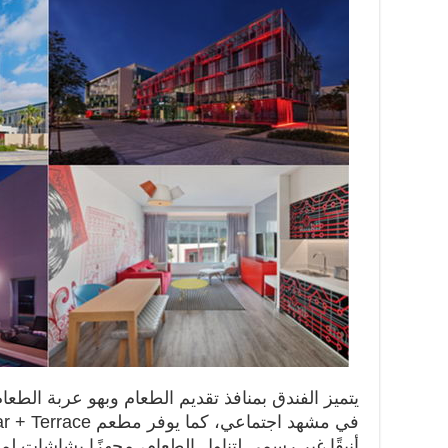
يتميز الفندق بمنافذ تقديم الطعام وبهو عربة الطعام 
في مشهد اجتماعي، كما يوفر مطعم
r + Terrace
أنيقًا غير رسمي لتناول الطعام، مجهزًا بشاشات لمش