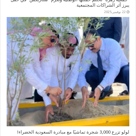
يبرز أثر الشراكات المجتمعية
22 نوفمبر,2025
لولو تزرع 3,000 شجرة تماشيًا مع مبادرة السعودية الخضراء!