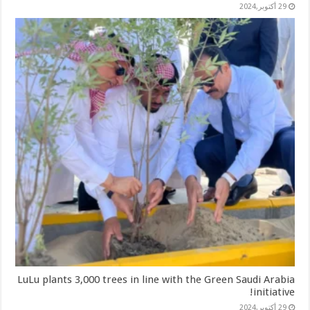
29 أكتوبر,2024
LuLu plants 3,000 trees in line with the Green Saudi Arabia
initiative!
29 أكتوبر,2024