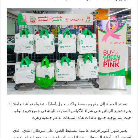
تستند الحملة إلى مفهوم بسيط ولكنه يحمل أبعادًا بيئية واجتماعية هامة؛ إذ
يتم تشجيع الزبائن على شراء الأكياس الصديقة للبيئة في جميع فروع لولو،
حيث يتم توجيه جميع عائدات هذه المبيعات لدعم جمعية زهرة.
يعتبر شهر أكتوبر فرصة عالمية لتسليط الضوء على سرطان الثدي، الذي
يُعد من أكثر أنواع السرطان انتشارًا بين النساء على مستوى العالم. لعبت