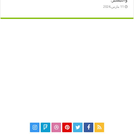
والتيسير.
11 مارس,2024