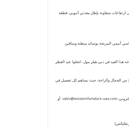
 ارتفاعات متفاوتة بإطار معدني أنبوبي. قطعة
راسي أنيمي المريحة بوسائد مبطنة وساقين
ذا العيد في دبي هيلز مول. اجعلوا عيد الفطر
ذ من الجمال والراحة، حيث يساهم كل تفصيل في
كتروني:
sales@westernfurniture-uae.com
أو