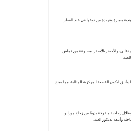
دية مميزة وفريدة من نوعها في عيد الفطر.
لبرتقالي، والأخضر/الأصفر. مصنوعة من قماش
عيد.
أنيق ليكون القطعة المركزية المثالية، مما يمنح
ال زجاجية منفوخة يدويًا من زجاج مورانو
ة وأنيقة لديكور العيد.