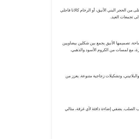
ى من الحجر البني الأنيق، أو الرخام كالاتا فاجلي
لى تجمعات العيد.
حة. تصميمها الأنيق يجمع بين شكلين بيضاويين
رة، مع لمسات من الكروم الأسود والذهبي.
لبلاتيني، وتشكيلات زجاجية متنوعة. يعزز من
لصلب. يضفي إضاءة دافئة لأي غرفة، مثالي