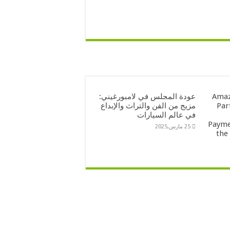
Amaz
عودة المجلس في لامبورغيني:
Par
مزيج من الفن والتراث والإبداع
في عالم السيارات
Payme
25 مارس,2025
the