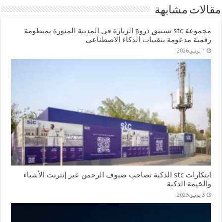
مقالات مشابهة
مجموعة stc تستبق ذروة الزيارة في المدينة المنورة بمنظومة
رقمية مدعومة بتقنيات الذكاء الاصطناعي
1 يونيو,2026
ابتكارات stc الذكية تصاحب ضيوف الرحمن عبر إنترنت الأشياء
والخيمة الذكية
3 يونيو,2025