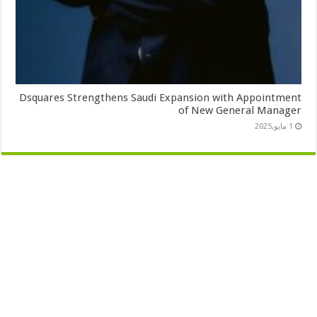
Dsquares Strengthens Saudi Expansion with Appointment
of New General Manager
1 مايو,2025