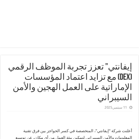
إيفانتي” تعزز تجربة الموظف الرقمي
(DEX) مع تزايد اعتماد المؤسسات
الإماراتية على العمل الهجين والأمن
السيبراني
11 سبتمبر,2025
أعلنت شركة “إيفانتي”، المتخصصة في كسر الحواجز بين فرق تقنية
المعلومات والأمن السيبراني لتمكين بيئة العمل من أي مكان، عن توسيع