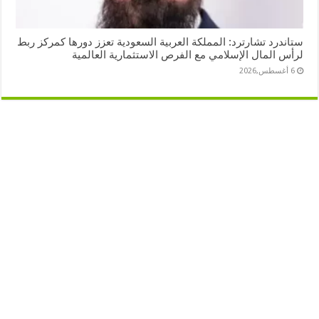
ستاندرد تشارترد: المملكة العربية السعودية تعزز دورها كمركز ربط
لرأس المال الإسلامي مع الفرص الاستثمارية العالمية
6 أغسطس,2026