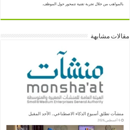
بالمواهب من خلال تجربة تقنية تتمحور حول الموظف.
مقالات مشابهة
منشآت تطلق أسبوع الذكاء الاصطناعي.. الأحد المقبل
6 أغسطس,2026