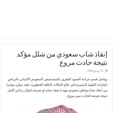
إنقاذ شاب سعودي من شلل مؤكد
نتيجة حادث مروع
25 يونيو,2020
يواصل قسم جراحة العمود الفقري بالمستشفي السعودي الالماني بالرياض
انجازاته الطبية المتميزة في علاج الحالات البالغة الخطورة ، فقد تمكن مؤخرا
من انقاذ حياة مواطن سعودي مهددا بفقد حياته او تعرضه لشلل رباعي كامل
نتيجة تعرضه لحادث سير مروع ،