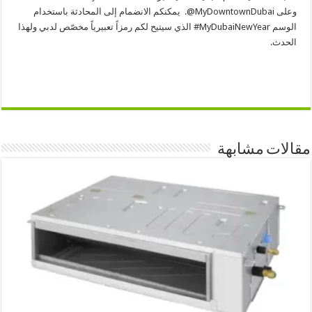
وعلى MyDowntownDubai@. يمكنكم الانضمام إلى المحادثة باستخدام
الوسم MyDubaiNewYear# الذي سيتيح لكم رمزاً تعبيرياً مخصّص لدبي ولهذا
الحدث.
مقالات مشابهة