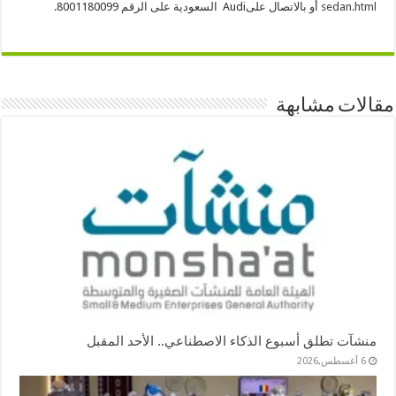
sedan.html
أو بالاتصال علىAudi السعودية على الرقم 8001180099.
مقالات مشابهة
منشآت تطلق أسبوع الذكاء الاصطناعي.. الأحد المقبل
6 أغسطس,2026