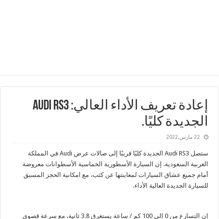
إعادة تعريف الأداء العالي: Audi RS3
الجديدة كليًا.
22 مارس,2022
ستصل Audi RS3 الجديدة كليًا قريبًا إلى صالات عرض Audi في المملكة
العربية السعودية. إن السيارة الأسطورية الخماسية الأسطوانات معروضة
أمام جميع عشاق السيارات لمعاينتها عن كثب، مع امكانية الحجز المسبق
للسيارة الجديدة العالية الأداء.
إن التسارع من 0 إلى 100 كم / ساعة يستغرق 3.8 ثانية، مع سرعة قصوى