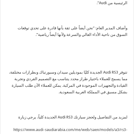
الرئيسية من Audi”.
وأضاف المدير العام: “نحن أيضاً على ثقة بأنها قادرة على تحدي توقعات
السوق من ناحية الأداء العالي والسرعة ولأنها أيضاً رياضية”.
تتوفر Audi RS3 الجديدة كليًا بموديلين سيدان وسبورتباك وبطرازات مختلفة،
مما يسمح للعملاء باختيار طراز محدد يتناسب مع التصميم الفردي وتجربة
القيادة والتجهيزات الموجودة في المركبة. يمكن للعملاء الآن طلب السيارة
بشكل مسبق في المملكة العربية السعودية.
لمزيد من التفاصيل ولحجز سيارتك Audi RS3 الجديدة كلياً، يرجي زيارة
https://www.audi-saudiarabia.com/me/web/saen/models/a3/rs3-