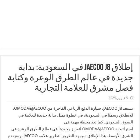
إطلاق JAECOO J8 في السعودية: بداية
جديدة في عالم الطرق الوعرة وكتابة
فصل مشرق للعلامة التجارية
5 فبراير,2025
تستعد JAECOO J8، سيارة الدفع الرباعي الفاخرة من OMODA&JAECOO،
للانطلاق رسميًا في السعودية، في خطوة تمثل بداية جديدة للعلامة في
السوق السعودي، كما تعد محطة مهمة في
استراتيجية OMODA&JAECOO لتعزيز وجودها في قطاع الطرق الوعرة في
الشرق الأوسط. هذا الإطلاق سيمهد الطريق لتطوير علامة JAECOO، وسيقدم