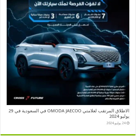
الاطلاق المرتقب لعلامتي OMODA JAECOO في السعودية في 29
يوليو 2024
24 يوليو,2024