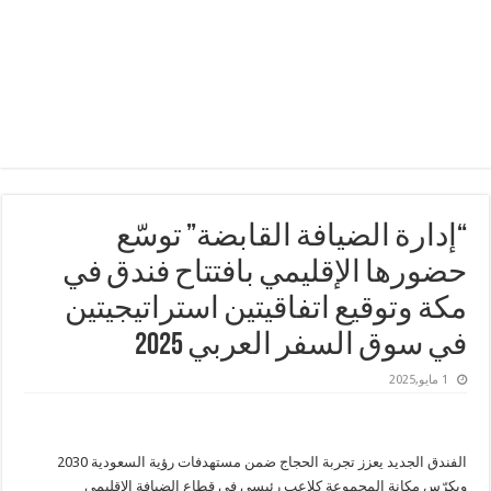
“إدارة الضيافة القابضة” توسّع
حضورها الإقليمي بافتتاح فندق في
مكة وتوقيع اتفاقيتين استراتيجيتين
في سوق السفر العربي 2025
1 مايو,2025
الفندق الجديد يعزز تجربة الحجاج ضمن مستهدفات رؤية السعودية 2030
ويكرّس مكانة المجموعة كلاعب رئيسي في قطاع الضيافة الإقليمي