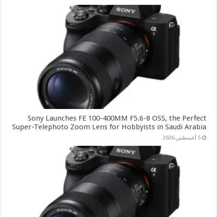
Sony Launches FE 100-400MM F5.6-8 OSS, the Perfect
Super-Telephoto Zoom Lens for Hobbyists in Saudi Arabia
5 أغسطس,2026