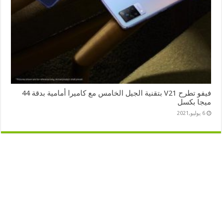
فيفو تطرح V21 بتقنية الجيل الخامس مع كاميرا أمامية بدقة 44
ميجا بكسل
6 يوليو,2021