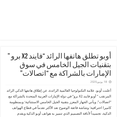
أوبو تطلق هاتفها الرائد “فايند X2 برو ”
بتقنيات الجيل الخامس في سوق
الإمارات بالشراكة مع “اتصالات”
18 يونيو,2020
أعلنت أوبو، علامة التكنولوجيا العالمية الرائدة، عن إطلاق هاتفها الذكي الرائد
المرتقب ” أوبو فايند X2 برو” في دولة الإمارات العربية المتحدة بالشراكة مع
“اتصالات”. ويأتي الجهاز المعزز بتقنية الجيل الخامس الاستثنائية؛ وبمنظومة
كاميرا احترافية؛ وشاشة فائقة الوضوح تعد الأكثر تقدماً في قطاع الهواتف
الذكية، تجسيداً لأناقة التصميم الذي تتميز به هواتف أوبو الذكية ويقدم