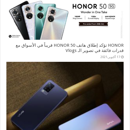
HONOR تؤكد إطلاق هاتف HONOR 50 قريباً في الأسواق مع
قدرات فائقة في تصوير الـ Vlogs
17 أكتوبر,2021