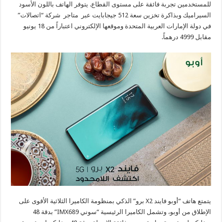
للمستخدمين تجربة فائقة على مستوى القطاع. يتوفر الهاتف باللون الأسود
السيراميك وبذاكرة تخزين سعة 512 جيجابايت عبر متاجر شركة “اتصالات”
في دولة الإمارات العربية المتحدة وموقعها الإلكتروني اعتباراً من 18 يونيو
مقابل 4999 درهماً.
يتمتع هاتف “أوبو فايند X2 برو” الذكي بمنظومة الكاميرا الثلاثية الأقوى على
الإطلاق من أوبو، وتشمل الكاميرا الرئيسية “سوني IMX689” بدقة 48