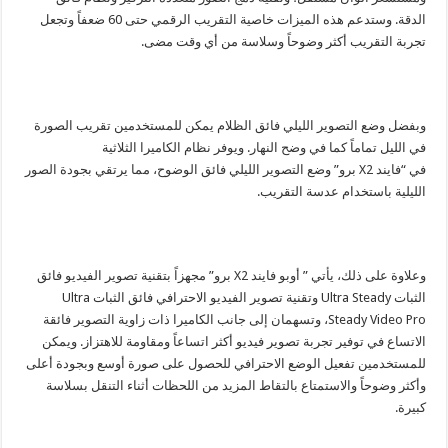
الدقة. وستدعم هذه الميزات خاصية التقريب الرقمي حتى 60 ضعفاً وتجعل
تجربة التقريب أكثر وضوحاً وسلاسة من أي وقت مضى.
وبفضل وضع التصوير الليلي فائق الظلام يمكن للمستخدمين تقريب الصورة
في الليل تماماً كما في وضح النهار. ويوفر نظام الكاميرا الثلاثية
في “فايند X2 برو” وضع التصوير الليلي فائق الوضوح، مما يرتقي بجودة الصور
الليلية باستخدام عدسة التقريب.
وعلاوة على ذلك، يأتي ” أوبو فايند X2 برو” مجهزاً بتقنية تصوير الفيديو فائق
الثبات Ultra Steady وتقنية تصوير الفيديو الاحترافي فائق الثبات Ultra
Steady Video Pro، وتسهمان إلى جانب الكاميرا ذات زاوية التصوير فائقة
الاتساع في توفير تجربة تصوير فيديو أكثر اتساعاً ومقاومة للاهتزاز. ويمكن
للمستخدمين تفعيل الوضع الاحترافي للحصول على صورة أوسع وبجودة أعلى
وأكثر وضوحاً والاستمتاع بالتقاط المزيد من اللحظات أثناء التنقل بسلاسة
كبيرة.