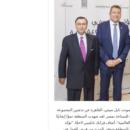
رمونت نايل سيتي، القاهرة عن تدشين المجموعة
ة للسياحة بمصر. لقد شهدت المنطقة نموًا إيجابيًا
لعالمية”. أضاف فرانك نابلسي لاحقًا، ”تؤكد
المنطقة وتوفير المزيد من فرص العمل في