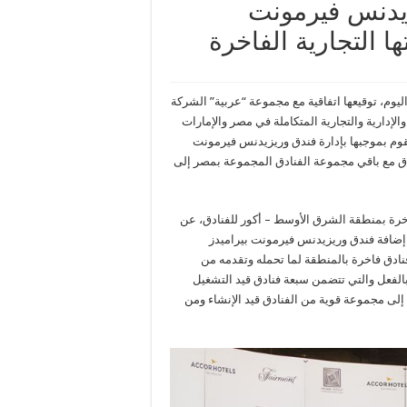
زيدنس فيرمونت
ا التجارية الفاخرة
اليوم، توقيعها اتفاقية مع مجموعة “عربية” الشركة
لإدارية والتجارية المتكاملة في مصر والإمارات
تقوم بموجبها بإدارة فندق وريزيدنس فيرمونت
 يفتتح بحلول عام ٢٠٢٢. ويصل هذا الفندق مع باقي مجموعة الفنادق المجموعة بمصر إلى
اخرة بمنطقة الشرق الأوسط – أكور للفنادق، عن
 إضافة فندق وريزيدنس فيرمونت بيراميدز
نادق فاخرة بالمنطقة لما تحمله وتقدمه من
الفعل والتي تتضمن سبعة فنادق قيد التشغيل
إلى مجموعة قوية من الفنادق قيد الإنشاء ومن