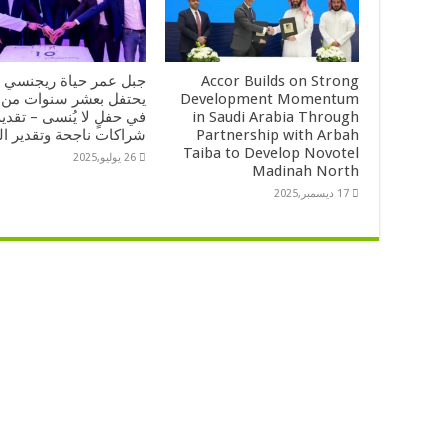
Accor Builds on Strong
جبل عمر حياة ريجنسي 
Development Momentum
يحتفل بعشر سنوات من ا
in Saudi Arabia Through
في حفلٍ لا يُنسى – تقدي
Partnership with Arbah
شراكات ناجحة وتقدير ال
Taiba to Develop Novotel
26 يوليو,2025
Madinah North
17 ديسمبر,2025