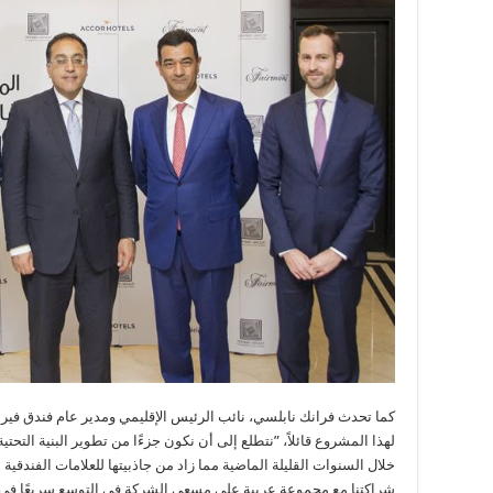
كما تحدث فرانك نابلسي، نائب الرئيس الإقليمي ومدير عام فندق في
لهذا المشروع قائلاً، ”نتطلع إلى أن نكون جزءًا من تطوير البنية التحتي
خلال السنوات القليلة الماضية مما زاد من جاذبيتها للعلامات الفندقية ا
شراكتنا مع مجموعة عربية على مسعي الشركة في التوسع سريعًا في 