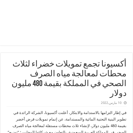
أكسيونا تجمع تمويلات خضراء لثلاث
محطات لمعالجة مياه الصرف
الصحي في المملكة بقيمة 480 مليون
دولار
10 مارس,2022
في إطار التزامها بالاستدامة والابتكار، أعلنت أكسيونا، الشركة الرائدة في
تطوير البنية التحتية المائية والمستدامة، عن إتمام تمويلات قرض أخضر
بقيمة 480 مليون دولار، لإنشاء ثلاث محطات مستقلة لمعالجة مياه الصرف
الصحي في المملكة العربية السعودية، بالتعاون مع شركائها المحليين؛ “توزيع”