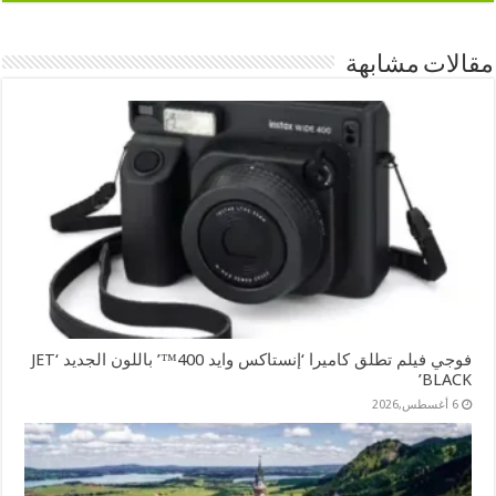
مقالات مشابهة
فوجي فيلم تطلق كاميرا ‘إنستاكس وايد 400™’ باللون الجديد ‘JET
BLACK’
6 أغسطس,2026