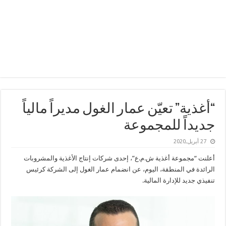
“أغذية” تعيّن عمار الغول مديراً مالياً
جديداً للمجموعة
27 أبريل,2020
أعلنت “مجموعة أغذية ش.م.ع”، إحدى شركات إنتاج الأغذية والمشروبات
الرائدة في المنطقة، اليوم، عن انضمام عمار الغول إلى الشركة كرئيس
تنفيذي جديد للإدارة المالية.