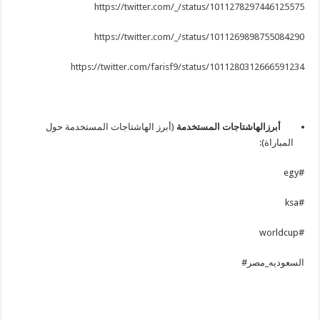
https://twitter.com/_/status/1011278297446125575
https://twitter.com/_/status/1011269898755084290
https://twitter.com/farisf9/status/1011280312666591234
أبرز
الهاشتاجات المستخدمة
(أبرز الهاشتاجات المستخدمة حول
المباراة):
#egy
#ksa
#worldcup
السعوديه_مصر#