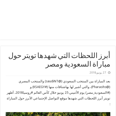
أبرز اللحظات التي شهدها تويتر حول
مباراة السعودية ومصر
27 يونيو,2018
بعد المباراة بين المنتخب السعودي (@saudiNT) والمنتخب المصري
(@Pharaohs)، والتي أشير لها بهاشتاقات منها (#KSAEGY) و
(#السعودية_مصر) يوم الأثنيني 25 يونيو خلال كأس العالم #روسيا2018، أظهر
تويتر أبرز اللحظات التي شهدها موقع التواصل الإجتماعي الأبرز حول المباراة
: