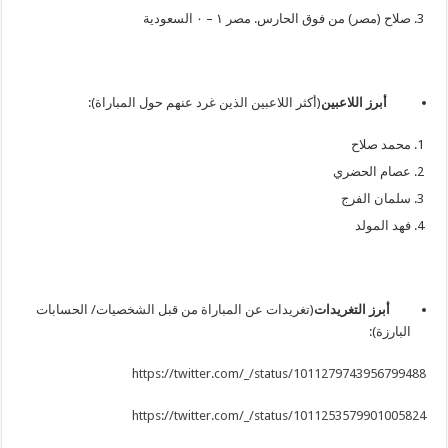
صلاح (مصر) من فوق الحارس. مصر ١ – ٠ السعودية
أبرز اللاعبين
(أكثر اللاعبين الذين غرد عنهم حول المباراة):
محمد صلاح
عصام الحضري
سلمان الفرج
فهد المولد
أبرز التغريدات
(تغريدات عن المباراة من قبل الشخصيات/ الحسابات
البارزة):
https://twitter.com/_/status/1011279743956799488
https://twitter.com/_/status/1011253579901005824