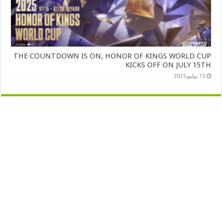
THE COUNTDOWN IS ON, HONOR OF KINGS WORLD CUP
KICKS OFF ON JULY 15TH
15 يوليو,2025